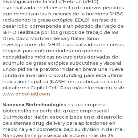
Investigación de la Vall d’Hebrón (VHIR)
especializada en el desarrollo de nuevos péptidos
que mimetizan las funciones de la hormona SHBG
reduciendo la grasa ectópica. EDL81, en fase de
desarrollo, corresponde a un péptido derivado de
la I+D realizada por los grupos de trabajo de los
Dres David Martínez Selva y Rafael Simó
investigadores del VHIR, especializados en nuevas
terapias para enfermedades con grandes
necesidades médicas no cubiertas derivadas del
acúmulo de grasa ectópica subcutánea y visceral.
Endolipid tiene previsto iniciar en breve una nueva
ronda de inversión crowdfunding para esta última
indicación hepática (NASH) en colaboración con la
plataforma Capital Cell. Para más información, visite
www.endolipid.com
Nanovex Biotechnologies
es una empresa
biotecnológica parte del grupo empresarial
Química del Nalón, especializada en el desarrollo
de sistemas drug delivery para aplicaciones en
medicina y en cosmética, bajo su división INdermal.
Nanovex tiene presencia directa en más de 25