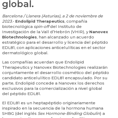
global.
Barcelona / Llanera (Asturias), a 2 de noviembre de
2023
.-
Endolipid Therapeutics
, compañía
biotecnológica
spin-off
del Instituto de
Investigación de la Vall d’Hebrón (VHIR), y
Nanovex
Biotechnologies
, han alcanzado un acuerdo
estratégico para el desarrollo y licencia del péptido
EDL81, con aplicaciones anticelulíticas en el sector
dermatológico global.
Las compañías acuerdan que Endolipid
Therapeutics y Nanovex Biotechnologies realizarán
conjuntamente el desarrollo cosmético del péptido
candidato anticelulítico EDL81 encapsulado. Por su
parte, Endolipid concede a Nanovex los derechos
exclusivos para la comercialización a nivel global
del péptido EDL81.
El EDL81 es un heptapéptido originariamente
inspirado en la secuencia de la hormona humana
SHBG (del inglés
Sex Hormone-Binding Globulin
) a