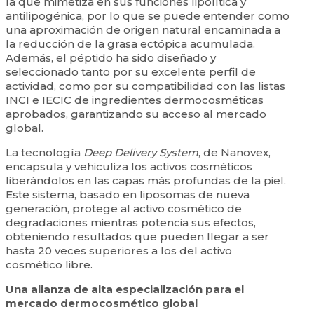
la que mimetiza en sus funciones lipolítica y
antilipogénica, por lo que se puede entender como
una aproximación de origen natural encaminada a
la reducción de la grasa ectópica acumulada.
Además, el péptido ha sido diseñado y
seleccionado tanto por su excelente perfil de
actividad, como por su compatibilidad con las listas
INCI e IECIC de ingredientes dermocosméticas
aprobados, garantizando su acceso al mercado
global.
La tecnología
Deep Delivery System
, de Nanovex,
encapsula y vehiculiza los activos cosméticos
liberándolos en las capas más profundas de la piel.
Este sistema, basado en liposomas de nueva
generación, protege al activo cosmético de
degradaciones mientras potencia sus efectos,
obteniendo resultados que pueden llegar a ser
hasta 20 veces superiores a los del activo
cosmético libre.
Una
alianza de alta especialización para el
mercado dermocosmético global