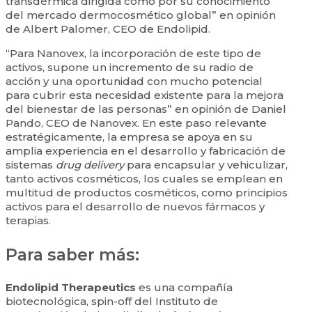
transdérmica dirigida como por su conocimiento
del mercado dermocosmético global” en opinión
de Albert Palomer, CEO de Endolipid.
“Para Nanovex, la incorporación de este tipo de
activos, supone un incremento de su radio de
acción y una oportunidad con mucho potencial
para cubrir esta necesidad existente para la mejora
del bienestar de las personas” en opinión de Daniel
Pando, CEO de Nanovex. En este paso relevante
estratégicamente, la empresa se apoya en su
amplia experiencia en el desarrollo y fabricación de
sistemas
drug delivery
para encapsular y vehiculizar,
tanto activos cosméticos, los cuales se emplean en
multitud de productos cosméticos, como principios
activos para el desarrollo de nuevos fármacos y
terapias.
Para saber más:
Endolipid Therapeutics
es una compañía
biotecnológica, spin-off del Instituto de